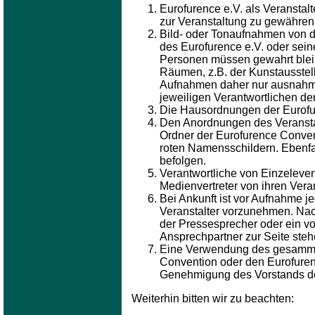
Eurofurence e.V. als Veranstal
zur Veranstaltung zu gewähren
Bild- oder Tonaufnahmen von d
des Eurofurence e.V. oder sein
Personen müssen gewahrt bleib
Räumen, z.B. der Kunstausstell
Aufnahmen daher nur ausnahms
jeweiligen Verantwortlichen der
Die Hausordnungen der Eurofur
Den Anordnungen des Veranstal
Ordner der Eurofurence Conventi
roten Namensschildern. Ebenfa
befolgen.
Verantwortliche von Einzeleve
Medienvertreter von ihren Ver
Bei Ankunft ist vor Aufnahme je
Veranstalter vorzunehmen. Nac
der Pressesprecher oder ein von
Ansprechpartner zur Seite steh
Eine Verwendung des gesammelte
Convention oder den Eurofuren
Genehmigung des Vorstands de
Weiterhin bitten wir zu beachten: