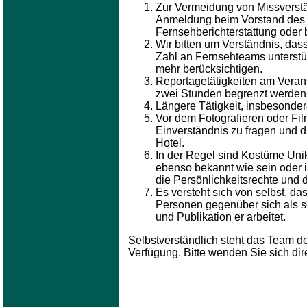
Zur Vermeidung von Missverstä
Anmeldung beim Vorstand des E
Fernsehberichterstattung oder
Wir bitten um Verständnis, da
Zahl an Fernsehteams unterstüt
mehr berücksichtigen.
Reportagetätigkeiten am Verans
zwei Stunden begrenzt werden
Längere Tätigkeit, insbesonder
Vor dem Fotografieren oder Fi
Einverständnis zu fragen und di
Hotel.
In der Regel sind Kostüme Uni
ebenso bekannt wie sein oder i
die Persönlichkeitsrechte und 
Es versteht sich von selbst, da
Personen gegenüber sich als so
und Publikation er arbeitet.
Selbstverständlich steht das Team d
Verfügung. Bitte wenden Sie sich di